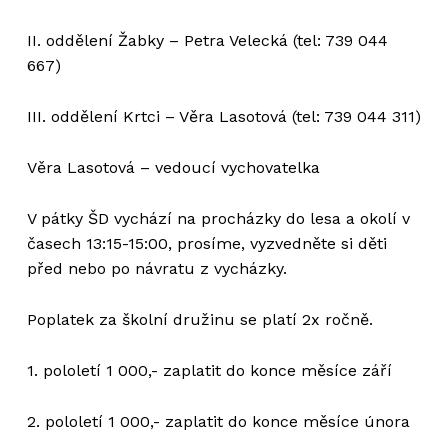
II. oddělení Žabky – Petra Velecká (tel: 739 044
667)
III. oddělení Krtci – Věra Lasotová (tel: 739 044 311)
Věra Lasotová – vedoucí vychovatelka
V pátky ŠD vychází na procházky do lesa a okolí v
časech 13:15-15:00, prosíme, vyzvedněte si děti
před nebo po návratu z vycházky.
Poplatek za školní družinu se platí 2x ročně.
1. pololetí 1 000,- zaplatit do konce měsíce září
2. pololetí 1 000,- zaplatit do konce měsíce února