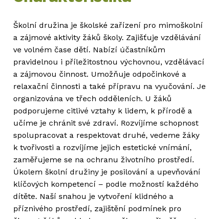
Školní družina je školské zařízení pro mimoškolní
a zájmové aktivity žáků školy. Zajišťuje vzdělávání
ve volném čase dětí. Nabízí účastníkům
pravidelnou i příležitostnou výchovnou, vzdělávací
a zájmovou činnost. Umožňuje odpočinkové a
relaxační činnosti a také přípravu na vyučování. Je
organizována ve třech odděleních. U žáků
podporujeme citlivé vztahy k lidem, k přírodě a
učíme je chránit své zdraví. Rozvíjíme schopnost
spolupracovat a respektovat druhé, vedeme žáky
k tvořivosti a rozvíjíme jejich estetické vnímání,
zaměřujeme se na ochranu životního prostředí.
Úkolem školní družiny je posilování a upevňování
klíčových kompetencí – podle možností každého
dítěte. Naší snahou je vytvoření klidného a
příznivého prostředí, zajištění podmínek pro