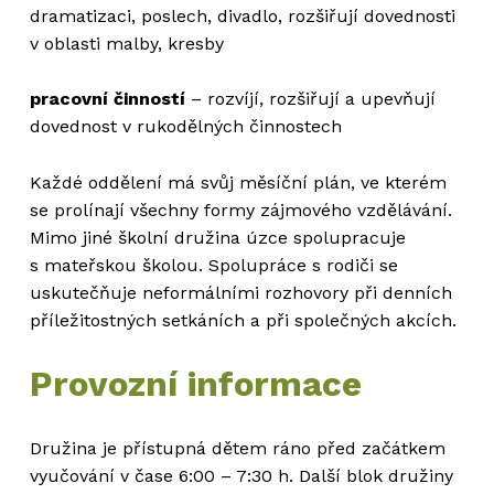
dramatizaci, poslech, divadlo, rozšiřují dovednosti
v oblasti malby, kresby
pracovní činností
– rozvíjí, rozšiřují a upevňují
dovednost v rukodělných činnostech
Každé oddělení má svůj měsíční plán, ve kterém
se prolínají všechny formy zájmového vzdělávání.
Mimo jiné školní družina úzce spolupracuje
s mateřskou školou. Spolupráce s rodiči se
uskutečňuje neformálními rozhovory při denních
příležitostných setkáních a při společných akcích.
Provozní informace
Družina je přístupná dětem ráno před začátkem
vyučování v čase 6:00 – 7:30 h. Další blok družiny