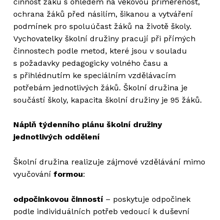
činnost žáků s ohledem na věkovou přiměřenost,
ochrana žáků před násilím, šikanou a vytváření
podmínek pro spoluúčast žáků na životě školy.
Vychovatelky školní družiny pracují při přímých
činnostech podle metod, které jsou v souladu
s požadavky pedagogicky volného času a
s přihlédnutím ke speciálním vzdělávacím
potřebám jednotlivých žáků. Školní družina je
součástí školy, kapacita školní družiny je 95 žáků.
Náplň týdenního plánu školní družiny
jednotlivých oddělení
Školní družina realizuje zájmové vzdělávání mimo
vyučování
formou
:
odpočinkovou činností
– poskytuje odpočinek
podle individuálních potřeb vedoucí k duševní