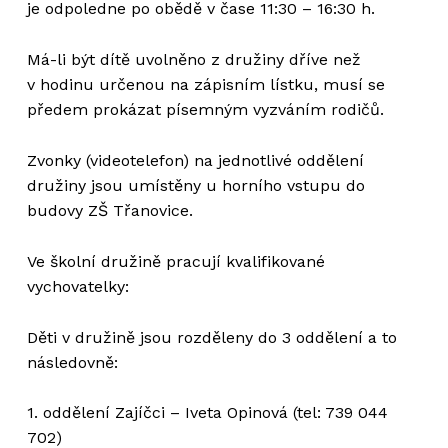
je odpoledne po obědě v čase 11:30 – 16:30 h.
Má-li být dítě uvolněno z družiny dříve než
v hodinu určenou na zápisním lístku, musí se
předem prokázat písemným vyzváním rodičů.
Zvonky (videotelefon) na jednotlivé oddělení
družiny jsou umístěny u horního vstupu do
budovy ZŠ Třanovice.
Ve školní družině pracují kvalifikované
vychovatelky:
Děti v družině jsou rozděleny do 3 oddělení a to
následovně:
1. oddělení Zajíčci – Iveta Opinová (tel: 739 044
702)