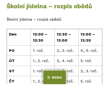
Školní jídelna – rozpis obědů
Školní jídelna – rozpis obědů
Den
12:00 –
12:30 –
13:00 –
12:30
13:00
13:30
PO
1. roč.
2., 3. roč.
4., 5. roč.
ÚT
1., 2. roč.
3., 4. roč.
5. roč.
ST
1. roč.
4., 5. roč.
2., 3. roč.
MENU
ČT
1., 2. roč.
3., 4. roč.
5. roč.
PÁ
1., 2., 3.
4., 5. roč.
roč.