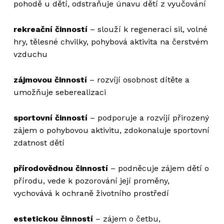
pohodě u dětí, odstraňuje únavu dětí z vyučování
rekreační činností
– slouží k regeneraci sil, volné
hry, tělesné chvilky, pohybová aktivita na čerstvém
vzduchu
zájmovou činností
– rozvíjí osobnost dítěte a
umožňuje seberealizaci
sportovní činností
– podporuje a rozvíjí přirozený
zájem o pohybovou aktivitu, zdokonaluje sportovní
zdatnost dětí
přírodovědnou činností
– podněcuje zájem dětí o
přírodu, vede k pozorování její proměny,
vychovává k ochraně životního prostředí
estetickou činností
– zájem o četbu,