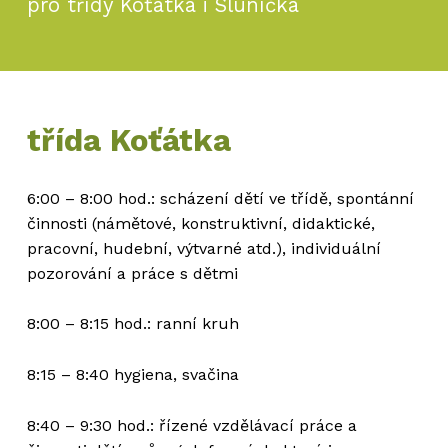
pro třídy Koťátka i Sluníčka
třída Koťátka
6:00 – 8:00 hod.: scházení dětí ve třídě, spontánní
činnosti (námětové, konstruktivní, didaktické,
pracovní, hudební, výtvarné atd.), individuální
pozorování a práce s dětmi
8:00 – 8:15 hod.: ranní kruh
8:15 – 8:40 hygiena, svačina
8:40 – 9:30 hod.: řízené vzdělávací práce a