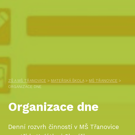
ZŠ A MŠ TŘANOVICE
>
MATEŘSKÁ ŠKOLA
>
MŠ TŘANOVICE
>
ORGANIZACE DNE
Organizace dne
Denní rozvrh činností v MŠ Třanovice