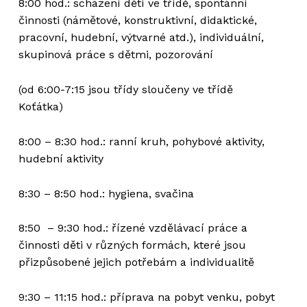
8:00 hod.: scházení dětí ve třídě, spontánní
činnosti (námětové, konstruktivní, didaktické,
pracovní, hudební, výtvarné atd.), individuální,
skupinová práce s dětmi, pozorování
(od 6:00-7:15 jsou třídy sloučeny ve třídě
Koťátka)
8:00 – 8:30 hod.: ranní kruh, pohybové aktivity,
hudební aktivity
8:30 – 8:50 hod.: hygiena, svačina
8:50 – 9:30 hod.: řízené vzdělávací práce a
činnosti děti v různých formách, které jsou
přizpůsobené jejich potřebám a individualitě
9:30 – 11:15 hod.: příprava na pobyt venku, pobyt