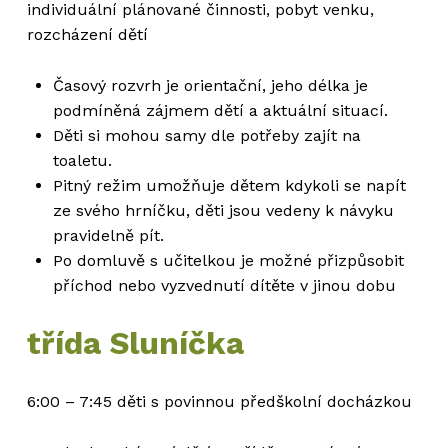
individuální plánované činnosti, pobyt venku,
rozcházení dětí
Časový rozvrh je orientační, jeho délka je
podmíněná zájmem dětí a aktuální situací.
Děti si mohou samy dle potřeby zajít na
toaletu.
Pitný režim umožňuje dětem kdykoli se napít
ze svého hrníčku, děti jsou vedeny k návyku
pravidelně pít.
Po domluvě s učitelkou je možné přizpůsobit
příchod nebo vyzvednutí dítěte v jinou dobu
třída Sluníčka
6:00 – 7:45 děti s povinnou předškolní docházkou