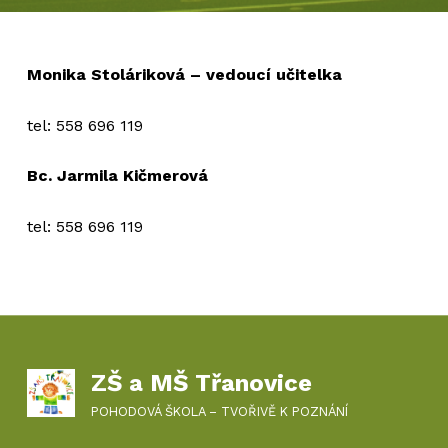
Monika Stoláriková – vedoucí učitelka
tel: 558 696 119
Bc.
Jarmila Kičmerová
tel: 558 696 119
Skip back to main navigation
ZŠ a MŠ Třanovice
POHODOVÁ ŠKOLA – TVOŘIVĚ K POZNÁNÍ