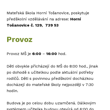
Mateřská škola Horní Tošanovice, poskytuje
předškolní vzdělávání na adrese:
Horní
Tošanovice č. 129, 739 53
Provoz
Provoz MŠ je
6:00
–
16:00
hod.
Děti obvykle přicházejí do MŠ do 8:00 hod., jinak
po dohodě s učitelkou podle aktuální potřeby
rodičů. Děti s povinnou předškolní docházkou
docházejí do mateřské školy nejpozději v 7:30
hodin.
Budova je po celou dobu uzamčená. Dálkovým
systémem učitelka budovu otevírá od 6:00 do