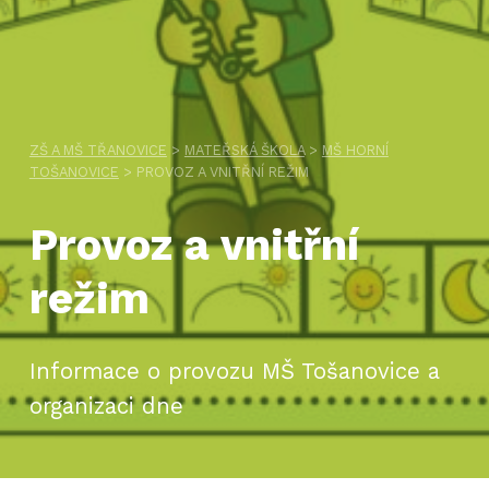
ZŠ A MŠ TŘANOVICE
>
MATEŘSKÁ ŠKOLA
>
MŠ HORNÍ
TOŠANOVICE
>
PROVOZ A VNITŘNÍ REŽIM
Provoz a vnitřní
režim
Informace o provozu MŠ Tošanovice a
organizaci dne