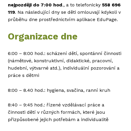
nejpozději do 7:00 hod
.,
a to telefonicky
558 696
119
. Na následující dny se děti omlouvají kdykoli v
průběhu dne prostřednictvím aplikace EduPage.
Organizace dne
6:00 – 8:00 hod.: scházení dětí, spontánní činnosti
(námětové, konstruktivní, didaktické, pracovní,
hudební, výtvarné atd.), individuální pozorování a
práce s dětmi
8:00 – 8.40 hod.: hygiena, svačina, ranní kruh
8:40 – 9:45 hod.: řízené vzdělávací práce a
činnosti dětí v různých formách, které jsou
přizpůsobené jejich potřebám a individualitě