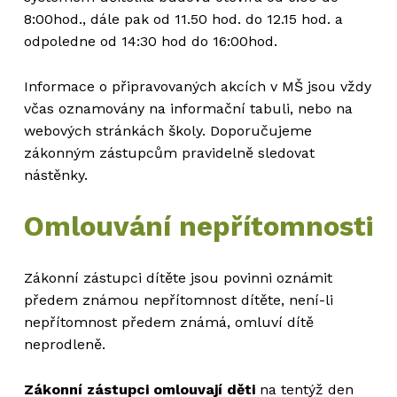
8:00hod., dále pak od 11.50 hod. do 12.15 hod. a
odpoledne od 14:30 hod do 16:00hod.
Informace o připravovaných akcích v MŠ jsou vždy
včas oznamovány na informační tabuli, nebo na
webových stránkách školy. Doporučujeme
zákonným zástupcům pravidelně sledovat
nástěnky.
Omlouvání nepřítomnosti
Zákonní zástupci dítěte jsou povinni oznámit
předem známou nepřítomnost dítěte, není-li
nepřítomnost předem známá, omluví dítě
neprodleně.
Zákonní zástupci omlouvají děti
na tentýž den