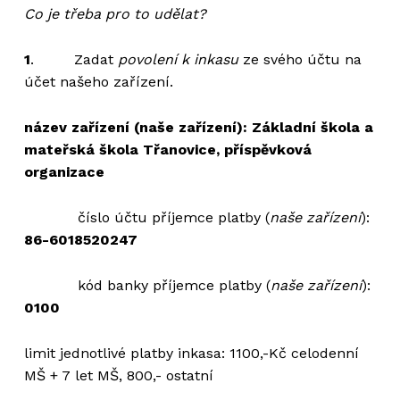
Co je třeba pro to udělat?
1
. Zadat
povolení k inkasu
ze svého účtu na
účet našeho zařízení.
název zařízení (naše zařízení): Základní škola a
mateřská škola Třanovice, příspěvková
organizace
číslo účtu příjemce platby (
naše zařízení
):
86-6018520247
kód banky příjemce platby (
naše zařízení
):
0100
limit jednotlivé platby inkasa: 1100,-Kč celodenní
MŠ + 7 let MŠ, 800,- ostatní