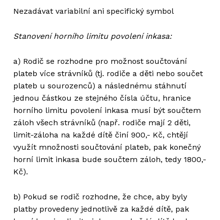
Nezadávat variabilní ani specifický symbol
Stanovení horního limitu povolení inkasa:
a) Rodič se rozhodne pro možnost součtování
plateb více strávníků (tj. rodiče a děti nebo součet
plateb u sourozenců) a následnému stáhnutí
jednou částkou ze stejného čísla účtu, hranice
horního limitu povolení inkasa musí být součtem
záloh všech strávníků (např. rodiče mají 2 děti,
limit-záloha na každé dítě činí 900,- Kč, chtějí
využít množnosti součtování plateb, pak konečný
horní limit inkasa bude součtem záloh, tedy 1800,-
Kč).
b) Pokud se rodič rozhodne, že chce, aby byly
platby provedeny jednotlivě za každé dítě, pak