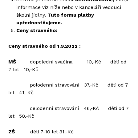
informace viz níže nebo v kanceláři vedoucí
školní jídlny.
Tuto formu platby
upřednostňujeme.
Ceny stravného:
Ceny stravného od 1.9.2022 :
MŠ
dopolední svačina 10,-Kč děti od
7 let 10,-Kč
polodenní stravování 37,-Kč děti od 7
let 41,-Kč
celodenní stravování 46,-Kč děti od 7
let 50,-Kč
ZŠ
děti 7-10 let 31,-Kč