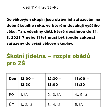
děti 11-14 let 33,-Kč
Do věkových skupin jsou strávníci zařazováni na
dobu školního roku, ve kterém dosahují vyššího
věku. Tzn. všechny děti, které dosáhnou do 31.
8. 2023 7 nebo 11 let musí být (podle zákona)
zařazeny do vyšší věkové skupiny.
Školní jídelna – rozpis obědů
pro ZŠ
Den
12:00 –
12:30 –
13:00 –
12:30
13:00
13:30
PO
1. tř.
2., 3. tř.
4., 5. tř.
ÚT
1., 2. tř.
3., 4. tř.
5. tř.