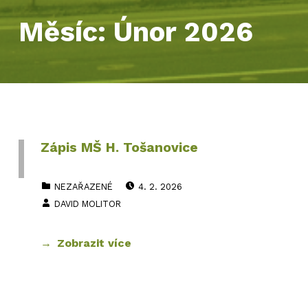
Měsíc:
Únor 2026
Zápis MŠ H. Tošanovice
PUBLIKOVÁNO DNE:
CATEGORIZED IN:
NEZAŘAZENÉ
4. 2. 2026
AUTOR:
DAVID MOLITOR
Zobrazit více