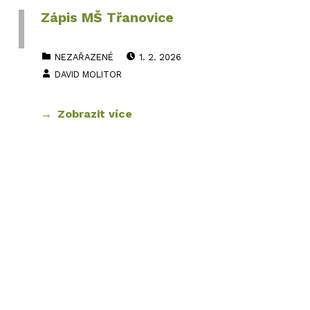
Zápis MŠ Třanovice
PUBLIKOVÁNO DNE:
CATEGORIZED IN:
NEZAŘAZENÉ
1. 2. 2026
AUTOR:
DAVID MOLITOR
Zobrazit více