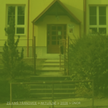
ZŠ A MŠ TŘANOVICE
>
AKTUÁLNĚ
>
2026
>
ÚNOR