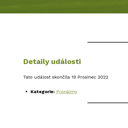
Detaily události
Tato událost skončila 19 Prosinec 2022
Kategorie:
Pronájmy
Skip back to main navigation