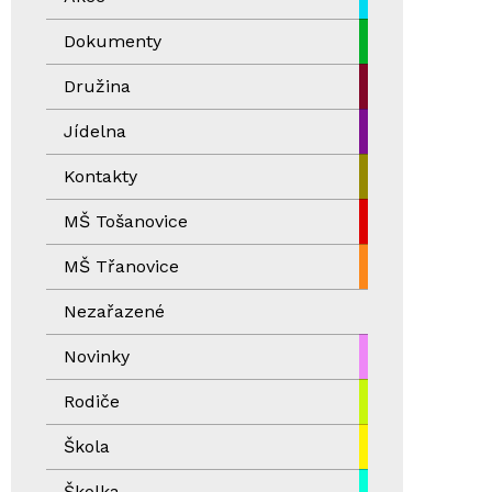
Dokumenty
Družina
Jídelna
Kontakty
MŠ Tošanovice
MŠ Třanovice
Nezařazené
Novinky
Rodiče
Škola
Školka