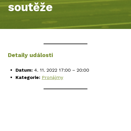
soutěže
Detaily události
Datum:
4. 11. 2022 17:00
–
20:00
Kategorie:
Pronájmy
Skip back to main navigation