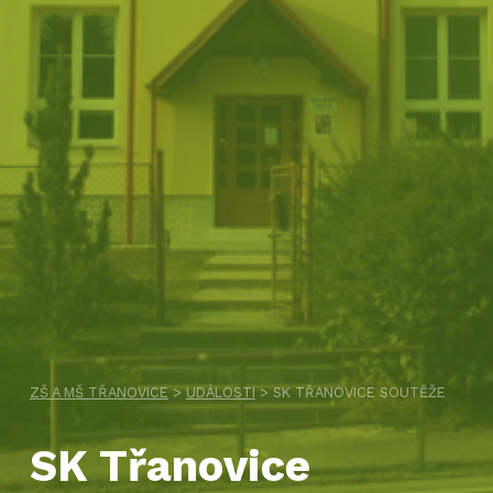
ZŠ A MŠ TŘANOVICE
>
UDÁLOSTI
>
SK TŘANOVICE SOUTĚŽE
SK Třanovice