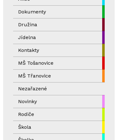
Dokumenty
Družina
Jídelna
Kontakty
MŠ Tošanovice
MŠ Třanovice
Nezařazené
Novinky
Rodiče
Škola
Školka