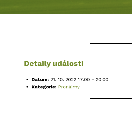
Detaily události
Datum:
21. 10. 2022 17:00
–
20:00
Kategorie:
Pronájmy
Skip back to main navigation