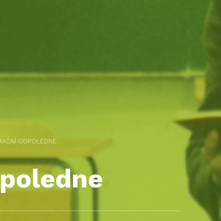
MAČNÍ ODPOLEDNE
dpoledne