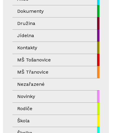
Dokumenty
Družina
Jídelna
Kontakty
MŠ Tošanovice
MŠ Třanovice
Nezařazené
Novinky
Rodiče
Škola
Školka