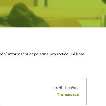
teční informační odpoledne pro rodiče. Těšíme
DALŠÍ PŘÍSPĚVEK
Transaurus