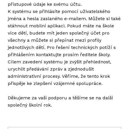
přístupové údaje ke svému účtu.
K systému se přihlásíte pomocí uživatelského
jména a hesla zaslaného e-mailem. Můžete si také
stáhnout mobilní aplikaci. Pokud máte na škole
více dětí, budete mít jeden společný účet pro
všechny a můžete si přepínat mezi profily
jednotlivých dětí. Pro řešení technických potíží s
přihlášením kontaktujte prosím ředitele školy.
Cílem zavedení systému je zvýšit přehlednost,
urychlit předávání zpráv a zjednodušit
administrativní procesy. Věříme, že tento krok
přispěje ke zlepšení vzájemné spolupráce.
Děkujeme za vaši podporu a těšíme se na další
společný školní rok.
Navigace pro příspěvek
Skip back to main navigation