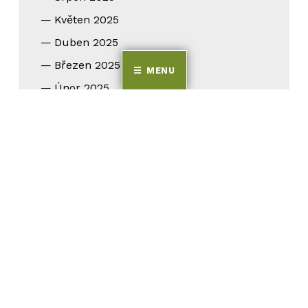
Květen 2025
Duben 2025
Březen 2025
MENU
Únor 2025
Leden 2025
Září 2024
Srpen 2024
Květen 2024
Duben 2024
Březen 2024
Únor 2024
Leden 2024
Prosinec 2023