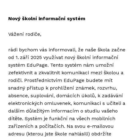
Nový školní informační systém
Vážení rodiče,
rádi bychom vás informovali, že naše škola začne
od 1. září 2025 využívat nový školní informační
systém EduPage. Tento systém nám umožní
zefektivnit a zkvalitnit komunikaci mezi školou a
rodiči. Prostřednictvím EduPage budete mít
snadný přístup k prohlížení známek, rozvrhu,
absence, suplování, domácích úkolů, k zadávání
elektronických omluvenek, komunikaci s učiteli a
dalším důležitým informacím o studiu vašeho
dítěte. Systém je funkční na všech mobilních
zařízeních a počítačích. Na svou e-mailovou
adresu (kterou jste škole nahlásili) obdržíte