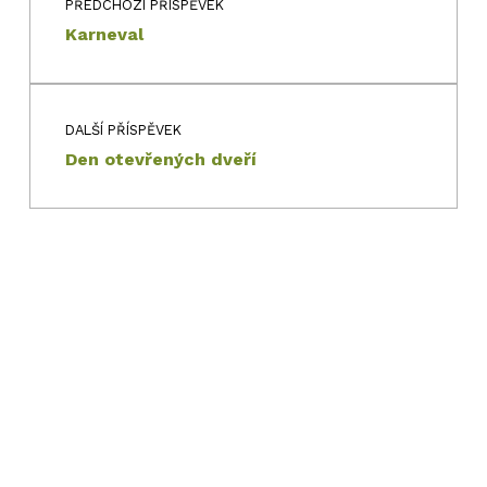
PŘEDCHOZÍ PŘÍSPĚVEK
Karneval
DALŠÍ PŘÍSPĚVEK
Den otevřených dveří