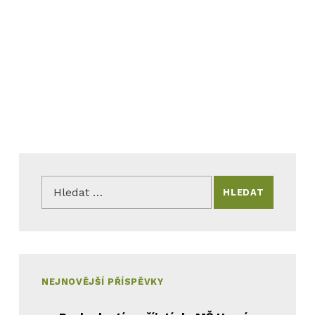
Vyhledávání
NEJNOVĚJŠÍ PŘÍSPĚVKY