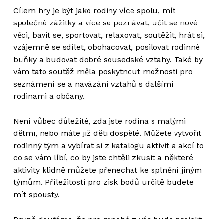
Cílem hry je být jako rodiny více spolu, mít
společné zážitky a více se poznávat, učit se nové
věci, bavit se, sportovat, relaxovat, soutěžit, hrát si,
vzájemně se sdílet, obohacovat, posilovat rodinné
buňky a budovat dobré sousedské vztahy. Také by
vám tato soutěž měla poskytnout možnosti pro
seznámení se a navázání vztahů s dalšími
rodinami a občany.
Není vůbec důležité, zda jste rodina s malými
dětmi, nebo máte již děti dospělé. Můžete vytvořit
rodinný tým a vybírat si z katalogu aktivit a akcí to
co se vám líbí, co by jste chtěli zkusit a některé
aktivity klidně můžete přenechat ke splnění jiným
týmům. Příležitostí pro zisk bodů určitě budete
mít spousty.