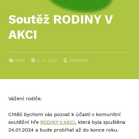
Soutěž RODINY V
AKCI
PUBLIKOVÁNO DNE:
AUTOR:
CATEGORIZED IN:
AKCE
5. 2. 2024
DAV2MAN
Vážení rodiče.
Chtěli bychom vás pozvat k účasti v komunitní
soutěžní hře
RODINY V AKCI
, která byla spuštěna
24.01.2024 a bude probíhat až do konce roku.