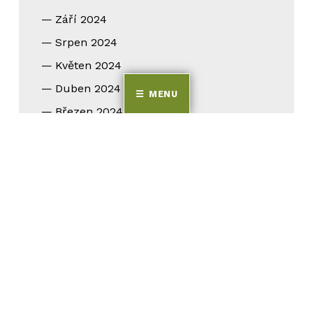
Září 2024
Srpen 2024
Květen 2024
Duben 2024
MENU
Březen 2024
Únor 2024
Leden 2024
Prosinec 2023
Listopad 2023
Září 2023
Srpen 2023
Červen 2023
Květen 2023