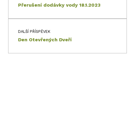
Přerušení dodávky vody 18.1.2023
DALŠÍ PŘÍSPĚVEK
Den Otevřených Dveří